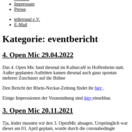
Impressum
Presse
tellerrand e.V.
E-Mail
Kategorie:
eventbericht
4. Open Mic 29.04.2022
Das 4. Open Mic fand diesmal im Kulturcafé in Hoffenheim statt.
Außer geplanten Auftritten kamen diesmal auch ganz spontan
mehrere Zuschauer auf die Bühne
Den Bericht der Rhein-Neckar-Zeitung findet ihr
hier
.
Einige Impressionen der Veranstaltung sind
hier
einsehbar.
3. Open Mic 20.11.2021
Tja, leider mussten wir den 3. OpenMic absagen. Ursprünglich war
dieser am 03. April geplant, wurde durch die coronabedingte